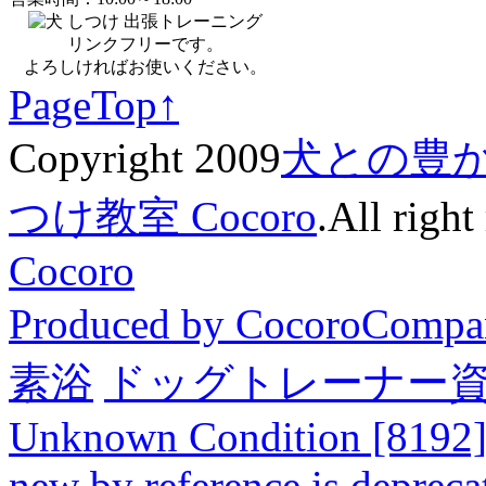
リンクフリーです。
よろしければお使いください。
PageTop↑
Copyright 2009
犬との豊
つけ教室 Cocoro
.All right
Cocoro
Produced by CocoroCompa
素浴
ドッグトレーナー
Unknown Condition [8192]: 
new by reference is depreca