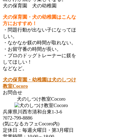
犬の保育園 犬の幼稚園
犬の保育園・犬の幼稚園はこんな
方におすすめ！
・問題行動が出ない子になってほ
しい。
・なかなか躾の時間が取れない。
・お留守番の時間が長い。
・プロのドッグトレーナーに躾を
してほしい！
などなど。
犬の保育園・幼稚園は犬のしつけ
教室Cocoro
お問合せ
犬のしつけ教室Cocoro
兵庫県川西市清和台東1-3-6
?072-799-8886
(気になるカフェCocoro内)
定休日：毎週火曜日・第3月曜日
営業時間：10:00～18:00