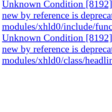
Unknown Condition [8192]: 
new by reference is deprecat
modules/xhld0/include/func
Unknown Condition [8192]: 
new by reference is deprecat
modules/xhld0/class/headli