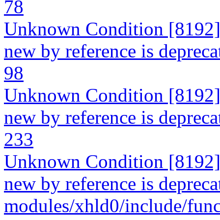
78
Unknown Condition [8192]: 
new by reference is deprecate
98
Unknown Condition [8192]: 
new by reference is deprecate
233
Unknown Condition [8192]: 
new by reference is deprecat
modules/xhld0/include/func