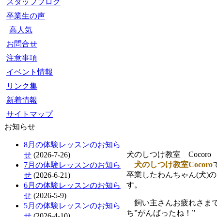
スタッフブログ
卒業生の声
高人気
お問合せ
注意事項
イベント情報
リンク集
新着情報
サイトマップ
お知らせ
8月の体験レッスンのお知ら
犬のしつけ教室 Cocor
せ
(2026-7-26)
犬のしつけ教室Cocoro
7月の体験レッスンのお知ら
卒業したわんちゃん(犬)
せ
(2026-6-21)
す。
6月の体験レッスンのお知ら
せ
(2026-5-9)
飼い主さんお疲れさまで
5月の体験レッスンのお知ら
ち”がんばったね！”
せ
(2026-4-10)