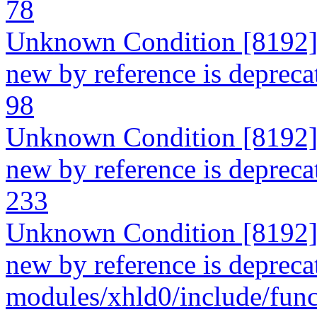
78
Unknown Condition [8192]: 
new by reference is deprecate
98
Unknown Condition [8192]: 
new by reference is deprecate
233
Unknown Condition [8192]: 
new by reference is deprecat
modules/xhld0/include/func