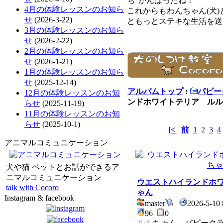
ち”がんばったね！”
4月の体験レッスンのお知ら
これからもわんちゃん(犬
せ
(2026-3-22)
ともっとステキな生活を送
3月の体験レッスンのお知ら
せ
(2026-2-22)
2月の体験レッスンのお知ら
せ
(2026-1-21)
1月の体験レッスンのお知ら
せ
(2025-12-14)
アルバムトップ
:
パピー
12月の体験レッスンのお知
ンドホワイトテリア ルル
らせ
(2025-11-19)
11月の体験レッスンのお知
らせ
(2025-10-1)
[<
前
1
2
3
4
アニマルコミュニケーション
犬や猫 ペットとお話ができるア
ニマルコミュニケーション
ウエストハイランドホ
talk with Cocoro
ゃん
Instagram & facebook
master
2026-5-10 
96
0
ルルちゃん パピーク