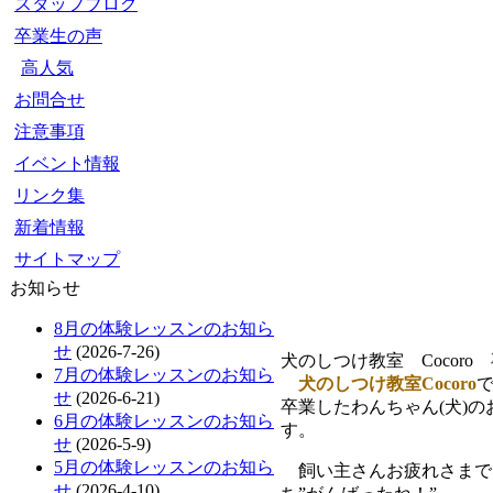
スタッフブログ
卒業生の声
高人気
お問合せ
注意事項
イベント情報
リンク集
新着情報
サイトマップ
お知らせ
8月の体験レッスンのお知ら
せ
(2026-7-26)
犬のしつけ教室 Cocoro
7月の体験レッスンのお知ら
犬のしつけ教室Cocoro
せ
(2026-6-21)
卒業したわんちゃん(犬)
6月の体験レッスンのお知ら
す。
せ
(2026-5-9)
5月の体験レッスンのお知ら
飼い主さんお疲れさまでし
せ
(2026-4-10)