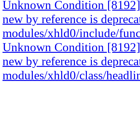
Unknown Condition [8192]: 
new by reference is deprecat
modules/xhld0/include/func
Unknown Condition [8192]: 
new by reference is deprecat
modules/xhld0/class/headli