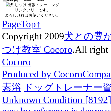
リンクフリーです。
よろしければお使いください。
PageTop↑
Copyright 2009
犬との豊
つけ教室 Cocoro
.All right
Cocoro
Produced by CocoroCompa
素浴
ドッグトレーナー
Unknown Condition [8192]: 
new by reference is depreca