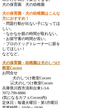
犬の保育園 犬の幼稚園
犬の保育園・犬の幼稚園はこんな
方におすすめ！
・問題行動が出ない子になってほ
しい。
・なかなか躾の時間が取れない。
・お留守番の時間が長い。
・プロのドッグトレーナーに躾を
してほしい！
などなど。
犬の保育園・幼稚園は犬のしつけ
教室Cocoro
お問合せ
犬のしつけ教室Cocoro
兵庫県川西市清和台東1-3-6
?072-799-8886
(気になるカフェCocoro内)
定休日：毎週火曜日・第3月曜日
営業時間：10:00～18:00