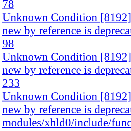
78
Unknown Condition [8192]: 
new by reference is deprecate
98
Unknown Condition [8192]: 
new by reference is deprecate
233
Unknown Condition [8192]: 
new by reference is deprecat
modules/xhld0/include/func