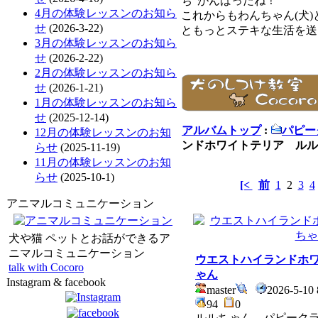
ち”がんばったね！”
4月の体験レッスンのお知ら
これからもわんちゃん(犬
せ
(2026-3-22)
ともっとステキな生活を送
3月の体験レッスンのお知ら
せ
(2026-2-22)
2月の体験レッスンのお知ら
せ
(2026-1-21)
1月の体験レッスンのお知ら
せ
(2025-12-14)
アルバムトップ
:
パピー
12月の体験レッスンのお知
ンドホワイトテリア ルル
らせ
(2025-11-19)
11月の体験レッスンのお知
らせ
(2025-10-1)
[<
前
1
2
3
4
アニマルコミュニケーション
犬や猫 ペットとお話ができるア
ニマルコミュニケーション
ウエストハイランドホ
talk with Cocoro
ゃん
Instagram & facebook
master
2026-5-10 
94
0
ルルちゃん パピーク