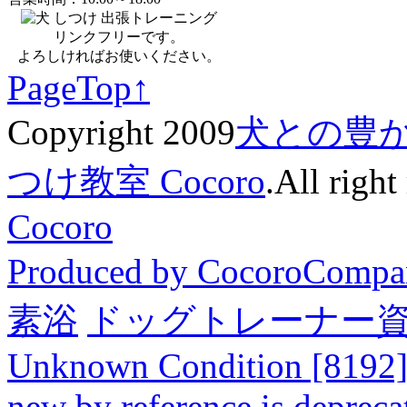
リンクフリーです。
よろしければお使いください。
PageTop↑
Copyright 2009
犬との豊
つけ教室 Cocoro
.All right
Cocoro
Produced by CocoroCompa
素浴
ドッグトレーナー
Unknown Condition [8192]: 
new by reference is depreca