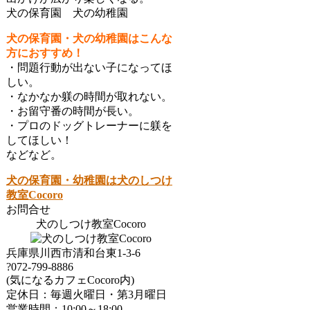
犬の保育園 犬の幼稚園
犬の保育園・犬の幼稚園はこんな
方におすすめ！
・問題行動が出ない子になってほ
しい。
・なかなか躾の時間が取れない。
・お留守番の時間が長い。
・プロのドッグトレーナーに躾を
してほしい！
などなど。
犬の保育園・幼稚園は犬のしつけ
教室Cocoro
お問合せ
犬のしつけ教室Cocoro
兵庫県川西市清和台東1-3-6
?072-799-8886
(気になるカフェCocoro内)
定休日：毎週火曜日・第3月曜日
営業時間：10:00～18:00