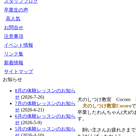
スタッフブログ
卒業生の声
高人気
お問合せ
注意事項
イベント情報
リンク集
新着情報
サイトマップ
お知らせ
8月の体験レッスンのお知ら
せ
(2026-7-26)
犬のしつけ教室 Cocoro
7月の体験レッスンのお知ら
犬のしつけ教室Cocoro
せ
(2026-6-21)
卒業したわんちゃん(犬)
6月の体験レッスンのお知ら
す。
せ
(2026-5-9)
5月の体験レッスンのお知ら
飼い主さんお疲れさまでし
せ
(2026-4-10)