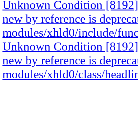
Unknown Condition [8192]: 
new by reference is deprecat
modules/xhld0/include/func
Unknown Condition [8192]: 
new by reference is deprecat
modules/xhld0/class/headli