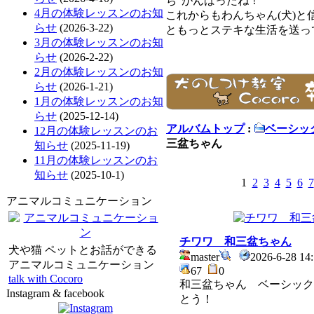
ち”がんばったね！”
4月の体験レッスンのお知
これからもわんちゃん(犬)と
らせ
(2026-3-22)
ともっとステキな生活を送っ
3月の体験レッスンのお知
らせ
(2026-2-22)
2月の体験レッスンのお知
らせ
(2026-1-21)
1月の体験レッスンのお知
らせ
(2025-12-14)
アルバムトップ
:
ベーシッ
12月の体験レッスンのお
三盆ちゃん
知らせ
(2025-11-19)
11月の体験レッスンのお
知らせ
(2025-10-1)
1
2
3
4
5
6
7
アニマルコミュニケーション
チワワ 和三盆ちゃん
犬や猫 ペットとお話ができる
master
2026-6-28 14
アニマルコミュニケーション
67
0
talk with Cocoro
和三盆ちゃん ベーシック
Instagram & facebook
とう！