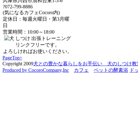
兵庫県川西市清和台東1-3-6
?072-799-8886
(気になるカフェCocoro内)
定休日：毎週火曜日・第3月曜
日
営業時間：10:00～18:00
リンクフリーです。
よろしければお使いください。
PageTop↑
Copyright 2009
犬との豊かな暮らしをお手伝い 犬のしつけ教室 C
Produced by CocoroCompany,Inc
カフェ
ペットの酵素浴
ド