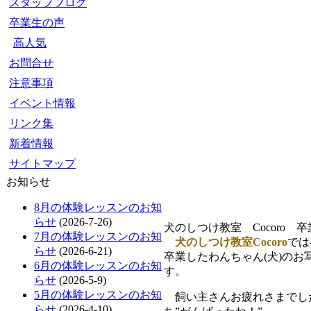
スタッフブログ
卒業生の声
高人気
お問合せ
注意事項
イベント情報
リンク集
新着情報
サイトマップ
お知らせ
8月の体験レッスンのお知
らせ
(2026-7-26)
犬のしつけ教室 Cocoro 
7月の体験レッスンのお知
犬のしつけ教室Cocoro
では
らせ
(2026-6-21)
卒業したわんちゃん(犬)のお
6月の体験レッスンのお知
す。
らせ
(2026-5-9)
5月の体験レッスンのお知
飼い主さんお疲れさまでした
らせ
(2026-4-10)