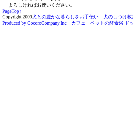
よろしければお使いください。
PageTop↑
Copyright 2009
犬との豊かな暮らしをお手伝い 犬のしつけ教室 C
Produced by CocoroCompany,Inc
カフェ
ペットの酵素浴
ド