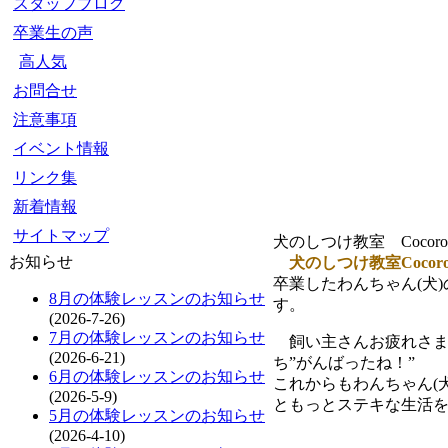
スタッフブログ
卒業生の声
高人気
お問合せ
注意事項
イベント情報
リンク集
新着情報
サイトマップ
犬のしつけ教室 Coco
お知らせ
犬のしつけ教室Cocor
卒業したわんちゃん(犬
8月の体験レッスンのお知らせ
す。
(2026-7-26)
7月の体験レッスンのお知らせ
飼い主さんお疲れさまで
(2026-6-21)
ち”がんばったね！”
6月の体験レッスンのお知らせ
これからもわんちゃん(
(2026-5-9)
ともっとステキな生活
5月の体験レッスンのお知らせ
(2026-4-10)