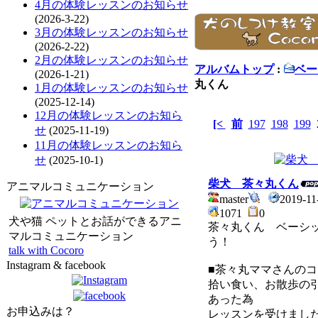
4月の体験レッスンのお知らせ
(2026-3-22)
3月の体験レッスンのお知らせ
(2026-2-22)
2月の体験レッスンのお知らせ
アルバムトップ
:
ベー
(2026-1-21)
丸くん
1月の体験レッスンのお知らせ
(2025-12-14)
12月の体験レッスンのお知ら
[<
前
197
198
199
せ
(2025-11-19)
11月の体験レッスンのお知ら
せ
(2025-10-1)
柴犬 茶々丸くん
アニマルコミュニケーション
master
2019-11
1071
0
犬や猫 ペットとお話ができるアニ
茶々丸くん ベーシ
マルコミュニケーション
う！
talk with Cocoro
Instagram & facebook
■茶々丸ママさんのコ
拾い食い、お散歩の
あった為
お申込みは？
レッスンを受けまし