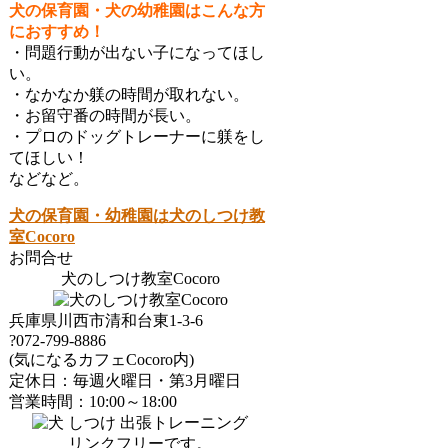
犬の保育園・犬の幼稚園はこんな方
におすすめ！
・問題行動が出ない子になってほし
い。
・なかなか躾の時間が取れない。
・お留守番の時間が長い。
・プロのドッグトレーナーに躾をし
てほしい！
などなど。
犬の保育園・幼稚園は犬のしつけ教
室Cocoro
お問合せ
犬のしつけ教室Cocoro
兵庫県川西市清和台東1-3-6
?072-799-8886
(気になるカフェCocoro内)
定休日：毎週火曜日・第3月曜日
営業時間：10:00～18:00
リンクフリーです。