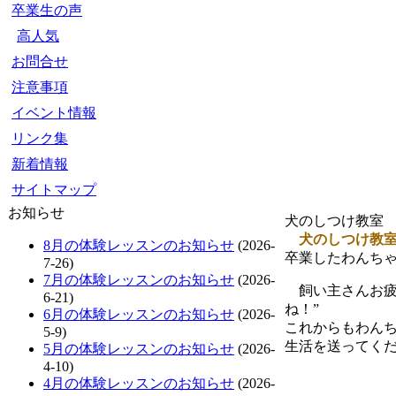
卒業生の声
高人気
お問合せ
注意事項
イベント情報
リンク集
新着情報
サイトマップ
お知らせ
犬のしつけ教室 C
犬のしつけ教室C
8月の体験レッスンのお知らせ
(2026-
卒業したわんちゃ
7-26)
7月の体験レッスンのお知らせ
(2026-
飼い主さんお疲れ
6-21)
ね！”
6月の体験レッスンのお知らせ
(2026-
これからもわんち
5-9)
生活を送ってく
5月の体験レッスンのお知らせ
(2026-
4-10)
4月の体験レッスンのお知らせ
(2026-