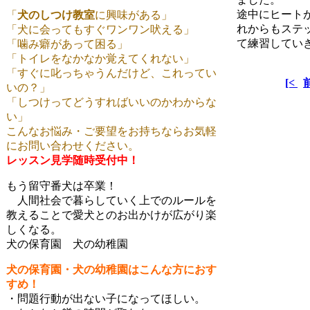
途中にヒート
「
犬のしつけ教室
に興味がある」
れからもステ
「犬に会ってもすぐワンワン吠える」
て練習してい
「噛み癖があって困る」
「トイレをなかなか覚えてくれない」
「すぐに叱っちゃうんだけど、これってい
[<
いの？」
「しつけってどうすればいいのかわからな
い」
こんなお悩み・ご要望をお持ちならお気軽
にお問い合わせください。
レッスン見学随時受付中！
もう留守番犬は卒業！
人間社会で暮らしていく上でのルールを
教えることで愛犬とのお出かけが広がり楽
しくなる。
犬の保育園 犬の幼稚園
犬の保育園・犬の幼稚園はこんな方におす
すめ！
・問題行動が出ない子になってほしい。