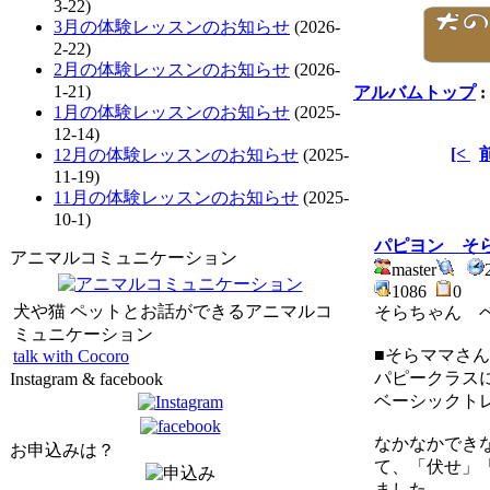
3-22)
3月の体験レッスンのお知らせ
(2026-
2-22)
2月の体験レッスンのお知らせ
(2026-
1-21)
アルバムトップ
:
1月の体験レッスンのお知らせ
(2025-
12-14)
[<
12月の体験レッスンのお知らせ
(2025-
11-19)
11月の体験レッスンのお知らせ
(2025-
10-1)
パピヨン そ
アニマルコミュニケーション
master
1086
0
犬や猫 ペットとお話ができるアニマルコ
そらちゃん 
ミュニケーション
■そらママさん
talk with Cocoro
パピークラス
Instagram & facebook
ベーシックト
なかなかでき
お申込みは？
て、「伏せ」
ました。