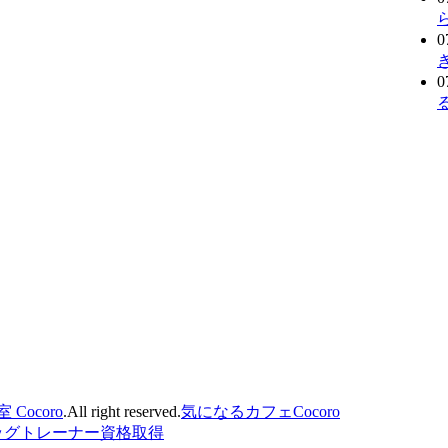
0
0
ocoro
.All right reserved.
気になるカフェCocoro
ッグトレーナー資格取得