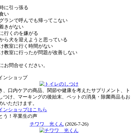
時に引っ張る
食い
グランで呼んでも帰ってこない
着きがない
に行くのを嫌がる
から犬を迎えようと思っている
け教室に行く時間がない
け教室に行ったが問題が改善しない
にお問合せください。
インショップ
、口内ケアの商品、関節や健康を考えたサプリメント、ト
しつけ、マーキングの後始末、ペットの消臭・除菌商品もお
めいただけます。
インショップはこちら
とう！卒業生の声
チワワ 光くん
(2026-7-26)