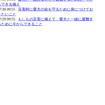
らできる備え
7/30 09:55
災害時に愛犬の命を守るために身につけてお
きたいこと
7/29 09:55
もしもの災害に備えて。愛犬と一緒に避難す
るために今からできること