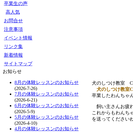
卒業生の声
高人気
お問合せ
注意事項
イベント情報
リンク集
新着情報
サイトマップ
お知らせ
8月の体験レッスンのお知らせ
犬のしつけ教室 Co
(2026-7-26)
犬のしつけ教室Co
7月の体験レッスンのお知らせ
卒業したわんちゃん
(2026-6-21)
6月の体験レッスンのお知らせ
飼い主さんお疲れさ
(2026-5-9)
これからもわんちゃ
5月の体験レッスンのお知らせ
を送ってください
(2026-4-10)
4月の体験レッスンのお知らせ