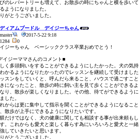
びのレパートリーも増えて、お散歩の時にちゃんと横を歩いて
るようになりました。
りがとうございました。
ディアムプードル デイジーちゃん
master
2017-5-22 9:18
1284
0
イジーちゃん ベーシッククラス卒業おめでとう！
デイジーママさんのコメント■
しく多頭飼いをすることができるようにしたかった。犬の気持
わかるようになりたかったのでレッスンを継続して受けました
ッスンをしていくと、呼んだら来ること、ハウスで過ごすこと
きになったこと、散歩の時に飼い主を見て歩くことができるよ
なり、散歩が楽しくなりました。その他、待てができるように
ました。
れからは更に集中して指示を聞くことができるようになること
、散歩が上手にできるようになりたいです。
だけではなく、犬の健康に関しても相談する事が出来頼もし
す。これからも愛犬と楽しく暮らす為にいろいろと愛犬と一緒
強していきたいと思います。
りがとうございました。