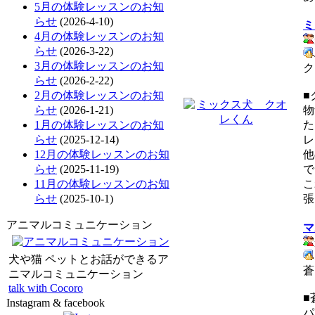
5月の体験レッスンのお知
らせ
(2026-4-10)
ミ
4月の体験レッスンのお知
らせ
(2026-3-22)
3月の体験レッスンのお知
ク
らせ
(2026-2-22)
2月の体験レッスンのお知
■
らせ
(2026-1-21)
物
1月の体験レッスンのお知
た
らせ
(2025-12-14)
レ
12月の体験レッスンのお知
他
らせ
(2025-11-19)
で
11月の体験レッスンのお知
こ
らせ
(2025-10-1)
張
アニマルコミュニケーション
マ
犬や猫 ペットとお話ができるア
蒼
ニマルコミュニケーション
talk with Cocoro
■
Instagram & facebook
パ