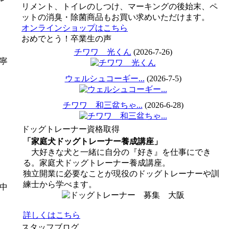
リメント、トイレのしつけ、マーキングの後始末、ペ
ットの消臭・除菌商品もお買い求めいただけます。
オンラインショップはこちら
おめでとう！卒業生の声
チワワ 光くん
(2026-7-26)
寧
ウェルシュコーギー...
(2026-7-5)
チワワ 和三盆ちゃ...
(2026-6-28)
ドッグトレーナー資格取得
「家庭犬ドッグトレーナー養成講座」
大好きな犬と一緒に自分の『好き』を仕事にでき
る。家庭犬ドッグトレーナー養成講座。
独立開業に必要なことが現役のドッグトレーナーや訓
練士から学べます。
中
詳しくはこちら
スタッフブログ