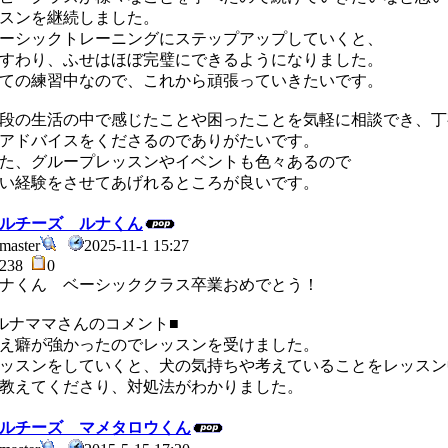
スンを継続しました。
ーシックトレーニングにステップアップしていくと、
すわり、ふせはほぼ完璧にできるようになりました。
ての練習中なので、これから頑張っていきたいです。
段の生活の中で感じたことや困ったことを気軽に相談でき、丁
アドバイスをくださるのでありがたいです。
た、グループレッスンやイベントも色々あるので
い経験をさせてあげれるところが良いです。
ルチーズ ルナくん
master
2025-11-1 15:27
238
0
ナくん ベーシッククラス卒業おめでとう！
ルナママさんのコメント■
え癖が強かったのでレッスンを受けました。
ッスンをしていくと、犬の気持ちや考えていることをレッスン
教えてくださり、対処法がわかりました。
ルチーズ マメタロウくん