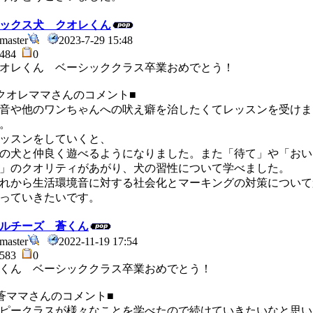
ックス犬 クオレくん
master
2023-7-29 15:48
484
0
オレくん ベーシッククラス卒業おめでとう！
クオレママさんのコメント■
音や他のワンちゃんへの吠え癖を治したくてレッスンを受けま
。
ッスンをしていくと、
の犬と仲良く遊べるようになりました。また「待て」や「おい
」のクオリティがあがり、犬の習性について学べました。
れから生活環境音に対する社会化とマーキングの対策について
っていきたいです。
ルチーズ 蒼くん
master
2022-11-19 17:54
583
0
くん ベーシッククラス卒業おめでとう！
蒼ママさんのコメント■
ピークラスが様々なことを学べたので続けていきたいなと思い