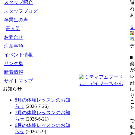
スタップ紹介
遊
れ
スタッフブログ
あ
卒業生の声
ミ
高人気
お問合せ
デ
注意事項
イベント情報
■
リンク集
楽
が
新着情報
レ
サイトマップ
好
お知らせ
に
り
8月の体験レッスンのお知
こ
らせ
(2026-7-26)
と
7月の体験レッスンのお知
躾
らせ
(2026-6-21)
で
6月の体験レッスンのお知
勉
らせ
(2026-5-9)
あ