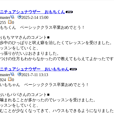
ニチュアシュナウザー おもちくん
master
2025-2-14 15:00
255
0
もちくん ベーシッククラス卒業おめでとう！
おもちママさんのコメント■
歩中のひっぱりと吠え癖を治したくてレッスンを受けました。
ッスンをしていくと、
っ張りがだいぶおさまりました。
つけの仕方もわからなかったので教えてもらえてよかったです
ニチュアシュナウザー おいもちゃん
master
2021-7-11 13:13
924
0
いもちゃん ベーシッククラス卒業おめでとう！
おいもパパさんのコメント■
まれることが多かったのでレッスンを受けました。
ッスンをしていくと、
むことが少なくなってきて、ハウスもできるようになりました