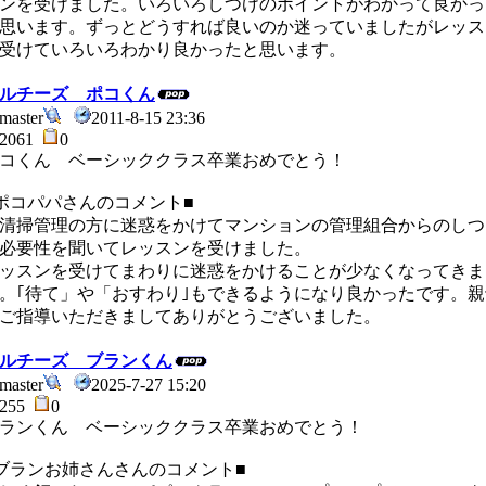
ンを受けました。いろいろしつけのポイントがわかって良かっ
思います。ずっとどうすれば良いのか迷っていましたがレッス
受けていろいろわかり良かったと思います。
ルチーズ ポコくん
master
2011-8-15 23:36
2061
0
コくん ベーシッククラス卒業おめでとう！
ポコパパさんのコメント■
掃管理の方に迷惑をかけてマンションの管理組合からのしつ
必要性を聞いてレッスンを受けました。
ッスンを受けてまわりに迷惑をかけることが少なくなってきま
。｢待て」や「おすわり｣もできるようになり良かったです。親
ご指導いただきましてありがとうございました。
ルチーズ ブランくん
master
2025-7-27 15:20
255
0
ランくん ベーシッククラス卒業おめでとう！
ブランお姉さんさんのコメント■