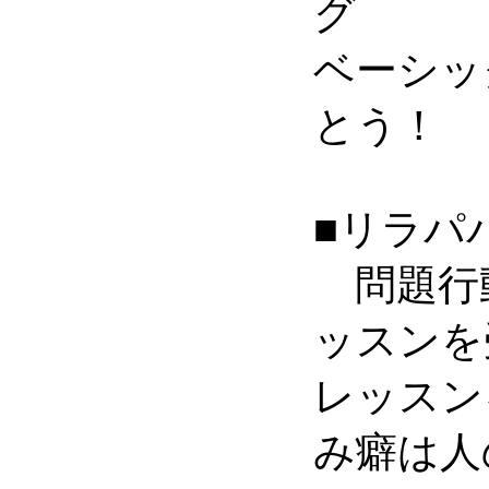
グ
ベーシッ
とう！
■リラパ
問題行
ッスンを
レッスン
み癖は人