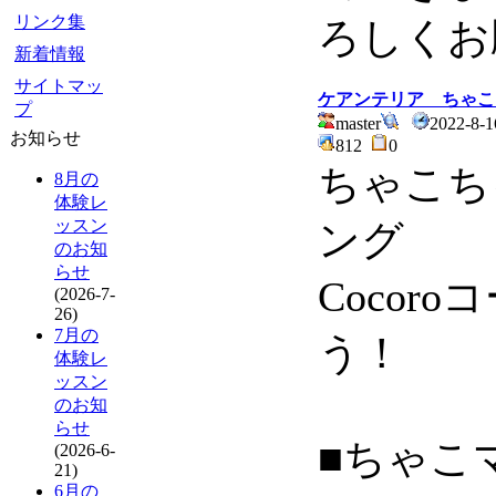
リンク集
ろしくお
新着情報
サイトマッ
ケアンテリア ちゃこ
プ
master
2022-8-1
お知らせ
812
0
ちゃこち
8月の
体験レ
ッスン
ング
のお知
らせ
Cocor
(2026-7-
26)
7月の
う！
体験レ
ッスン
のお知
らせ
■ちゃこ
(2026-6-
21)
6月の