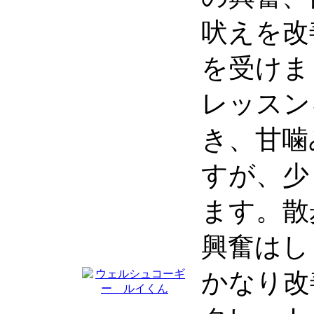
吠えを改
を受けま
レッスン
き、甘噛
すが、少
ます。散
興奮はし
かなり改