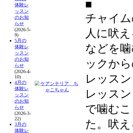
■
体験レ
ッスン
チャイム
のお知
らせ
(2026-5-
人に吠え
9)
5月の
などを噛
体験レ
ッスン
のお知
ックから
らせ
(2026-4-
レッスン
10)
4月の
体験レ
レッスン
ッスン
のお知
で噛むこ
らせ
(2026-3-
22)
た。吠え
3月の
体験レ