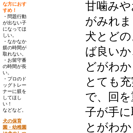
甘噛みや
な方におす
すめ！
・問題行動
がみれま
が出ない子
になってほ
犬とどの
しい。
・なかなか
躾の時間が
ば良いか
取れない。
・お留守番
どがわか
の時間が長
い。
とても充
・プロのド
ッグトレー
ナーに躾を
で、回を
してほし
い！
子が手に
などなど。
犬の保育
とがわか
園・幼稚園