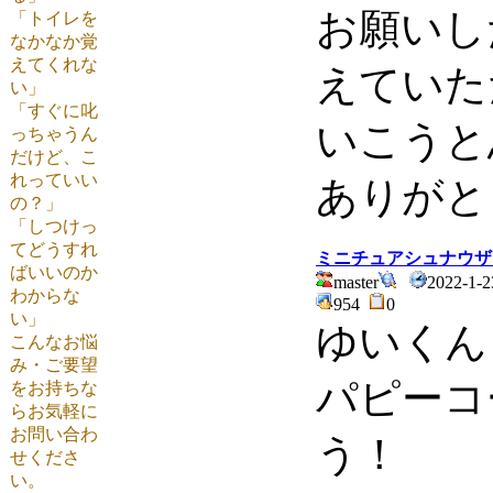
お願いし
「トイレを
なかなか覚
えてくれな
えていた
い」
「すぐに叱
いこうと
っちゃうん
だけど、こ
れっていい
ありがと
の？」
「しつけっ
てどうすれ
ミニチュアシュナウザ
ばいいのか
master
2022-1-2
わからな
954
0
い」
ゆいくん
こんなお悩
み・ご要望
パピーコ
をお持ちな
らお気軽に
お問い合わ
う！
せくださ
い。