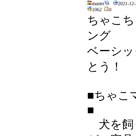
master
2021-12-
1062
0
ちゃこち
ング
ベーシッ
とう！
■ちゃこ
■
犬を飼う