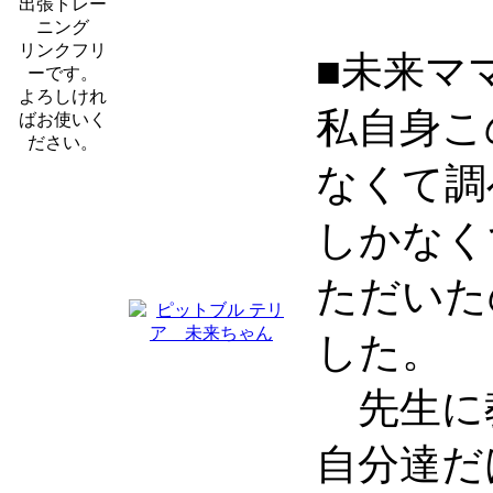
リンクフリ
■未来マ
ーです。
よろしけれ
私自身こ
ばお使いく
ださい。
なくて調
しかなく
ただいた
した。
先生に
自分達だ