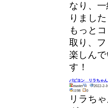
なり、一
りました
もっとコ
取り、フ
楽しんで
す！
パピヨン リラちゃん
master
2022-2-1
1198
0
リラちゃ