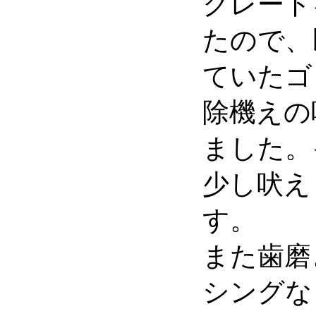
クレート
たので、
ていたゴ
除機えの
ました。
少し吠え
す。
また歯磨
シングな