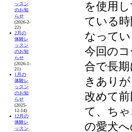
を使用し
ッスン
のお知
らせ
ている時
(2026-2-
22)
なってい
2月の
体験レ
ッスン
今回のコ
のお知
らせ
合で長期
(2026-1-
21)
1月の
きありが
体験レ
ッスン
改めて前
のお知
らせ
(2025-
て、ちゃ
12-14)
12月の
体験レ
の愛犬へ
ッスン