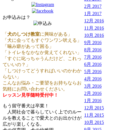
2月 2017
1月 2017
お申込みは？
12月 2016
11月 2016
「
犬のしつけ教室
に興味がある」
10月 2016
「犬に会ってもすぐワンワン吠える」
9月 2016
「噛み癖があって困る」
8月 2016
「トイレをなかなか覚えてくれない」
7月 2016
「すぐに叱っちゃうんだけど、これっ
6月 2016
ていいの？」
「しつけってどうすればいいのかわか
5月 2016
らない」
4月 2016
こんなお悩み・ご要望をお持ちならお
3月 2016
気軽にお問い合わせください。
2月 2016
レッスン見学随時受付中！
1月 2016
もう留守番犬は卒業！
12月 2015
人間社会で暮らしていく上でのルー
11月 2015
ルを教えることで愛犬とのお出かけが
10月 2015
広がり楽しくなる。
9月 2015