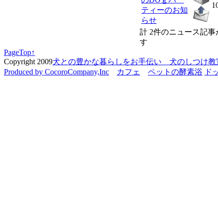
1
ティーのお知
らせ
計 2件のニュース記
す
PageTop↑
Copyright 2009
犬との豊かな暮らしをお手伝い 犬のしつけ教室 C
Produced by CocoroCompany,Inc
カフェ
ペットの酵素浴
ド