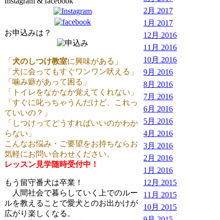
Instagram & facebook
2月 2017
1月 2017
お申込みは？
12月 2016
11月 2016
10月 2016
「
犬のしつけ教室
に興味がある」
「犬に会ってもすぐワンワン吠える」
9月 2016
「噛み癖があって困る」
8月 2016
「トイレをなかなか覚えてくれない」
7月 2016
「すぐに叱っちゃうんだけど、これっ
6月 2016
ていいの？」
5月 2016
「しつけってどうすればいいのかわか
らない」
4月 2016
こんなお悩み・ご要望をお持ちならお
3月 2016
気軽にお問い合わせください。
2月 2016
レッスン見学随時受付中！
1月 2016
もう留守番犬は卒業！
12月 2015
人間社会で暮らしていく上でのルー
11月 2015
ルを教えることで愛犬とのお出かけが
10月 2015
広がり楽しくなる。
9月 2015