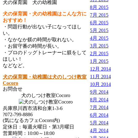
犬の保育園 犬の幼稚園
8月 2015
犬の保育園・犬の幼稚園はこんな方に
7月 2015
おすすめ！
6月 2015
・問題行動が出ない子になってほし
5月 2015
い。
4月 2015
・なかなか躾の時間が取れない。
3月 2015
・お留守番の時間が長い。
・プロのドッグトレーナーに躾をして
2月 2015
ほしい！
1月 2015
などなど。
12月 2014
11月 2014
犬の保育園・幼稚園は犬のしつけ教室
Cocoro
10月 2014
お問合せ
9月 2014
犬のしつけ教室Cocoro
8月 2014
7月 2014
兵庫県川西市清和台東1-3-6
?072-799-8886
6月 2014
(気になるカフェCocoro内)
5月 2014
定休日：毎週火曜日・第3月曜日
4月 2014
営業時間：10:00～18:00