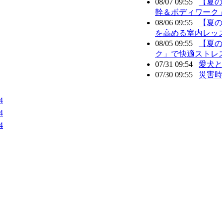
08/07 09:55
【夏の
幹＆ボディワーク
08/06 09:55
【夏
を高める室内レッ
08/05 09:55
【夏の
ク」で快適ストレ
07/31 09:54
愛犬
07/30 09:55
災害
4
4
4