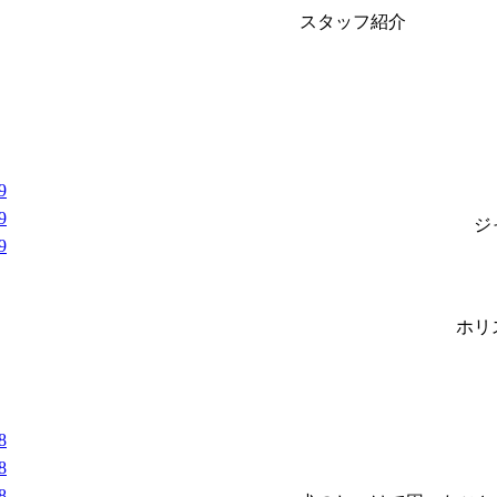
スタッフ紹介
9
9
ジ
9
ホリ
8
8
8