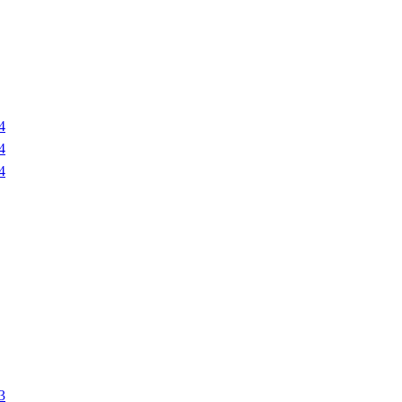
4
4
4
3