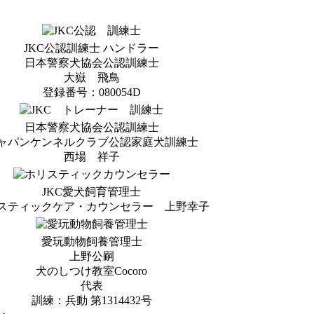
JKC公認訓練士 ハンドラー
日本警察犬協会公認訓練士
大嶽 飛鳥
登録番号：080054D
日本警察犬協会公認訓練士
ャパンケンネルクラブ公認家庭犬訓練士
西場 祥子
JKC愛犬飼育管理士
スティックケア・カウンセラー 上野幸子
愛玩動物飼養管理士
上野公嗣
犬のしつけ教室Cocoro
代表
訓練：兵動 第1314432号