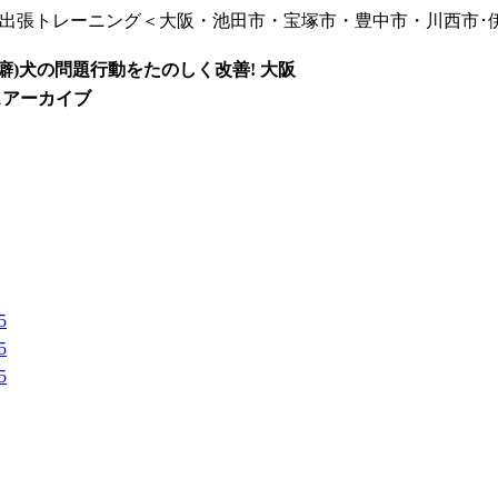
 出張トレーニング＜大阪・池田市・宝塚市・豊中市・川西市･
癖)犬の問題行動をたのしく改善! 大阪
スアーカイブ
5
5
5