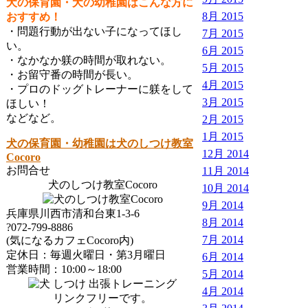
犬の保育園・犬の幼稚園はこんな方に
8月 2015
おすすめ！
・問題行動が出ない子になってほし
7月 2015
い。
6月 2015
・なかなか躾の時間が取れない。
5月 2015
・お留守番の時間が長い。
4月 2015
・プロのドッグトレーナーに躾をして
3月 2015
ほしい！
などなど。
2月 2015
1月 2015
犬の保育園・幼稚園は犬のしつけ教室
12月 2014
Cocoro
お問合せ
11月 2014
犬のしつけ教室Cocoro
10月 2014
9月 2014
兵庫県川西市清和台東1-3-6
8月 2014
?072-799-8886
7月 2014
(気になるカフェCocoro内)
定休日：毎週火曜日・第3月曜日
6月 2014
営業時間：10:00～18:00
5月 2014
4月 2014
リンクフリーです。