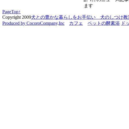
ます
PageTop↑
Copyright 2009
犬との豊かな暮らしをお手伝い 犬のしつけ教室 C
Produced by CocoroCompany,Inc
カフェ
ペットの酵素浴
ド