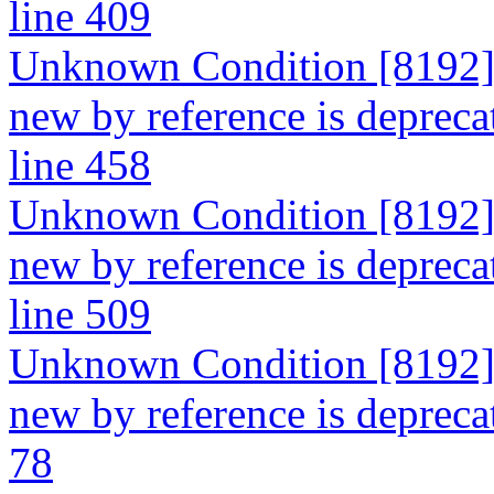
line 409
Unknown Condition [8192]: 
new by reference is depreca
line 458
Unknown Condition [8192]: 
new by reference is depreca
line 509
Unknown Condition [8192]: 
new by reference is deprecate
78