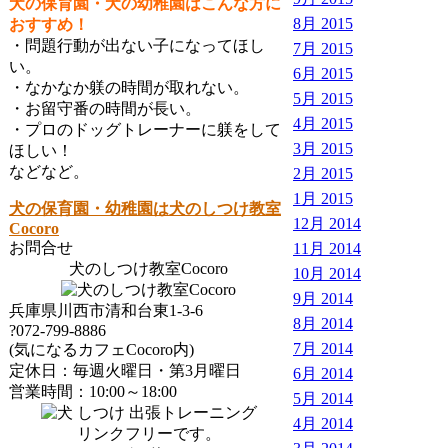
犬の保育園・犬の幼稚園はこんな方に
8月 2015
おすすめ！
・問題行動が出ない子になってほし
7月 2015
い。
6月 2015
・なかなか躾の時間が取れない。
5月 2015
・お留守番の時間が長い。
4月 2015
・プロのドッグトレーナーに躾をして
3月 2015
ほしい！
などなど。
2月 2015
1月 2015
犬の保育園・幼稚園は犬のしつけ教室
12月 2014
Cocoro
お問合せ
11月 2014
犬のしつけ教室Cocoro
10月 2014
9月 2014
兵庫県川西市清和台東1-3-6
8月 2014
?072-799-8886
7月 2014
(気になるカフェCocoro内)
定休日：毎週火曜日・第3月曜日
6月 2014
営業時間：10:00～18:00
5月 2014
4月 2014
リンクフリーです。