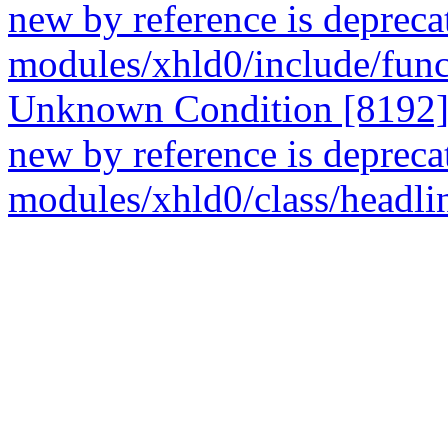
new by reference is deprecat
modules/xhld0/include/func
Unknown Condition [8192]: 
new by reference is deprecat
modules/xhld0/class/headli