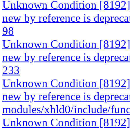
Unknown Condition [8192]: 
new by reference is deprecate
98
Unknown Condition [8192]: 
new by reference is deprecate
233
Unknown Condition [8192]: 
new by reference is deprecat
modules/xhld0/include/func
Unknown Condition [8192]: 