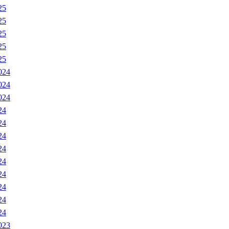
25
25
25
25
25
024
024
024
24
24
24
24
24
24
24
24
24
023