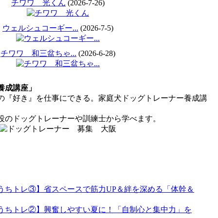
チワワ 光くん
(2026-7-26)
ウェルシュコーギー...
(2026-7-5)
チワワ 和三盆ちゃ...
(2026-6-28)
養成講座」
『好き』を仕事にできる。家庭犬ドッグトレーナー養成講
役のドッグトレーナーや訓練士から学べます。
うちトレ③】省スペースで筋力UP＆絆を深める「体幹＆
うちトレ②】興奮しやすい夏に！「自制心と集中力」を