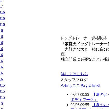
17
17
016
016
016
16
16
ドッグトレーナー資格取得
16
「家庭犬ドッグトレーナー
16
大好きな犬と一緒に自分の
座。
16
独立開業に必要なことが現
16
16
16
詳しくはこちら
16
スタッフブログ
015
今日もこころは犬日和
015
08/07 09:55
【夏のお
015
ボディワーク」
15
08/06 09:55
【夏のお