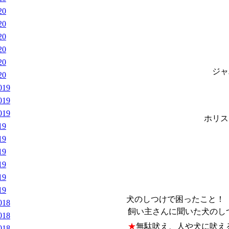
20
20
20
20
20
ジャ
20
019
019
019
ホリス
19
19
19
19
19
19
犬のしつけで困ったこと！
018
飼い主さんに聞いた犬のし
018
★
無駄吠え、人や犬に吠え
018