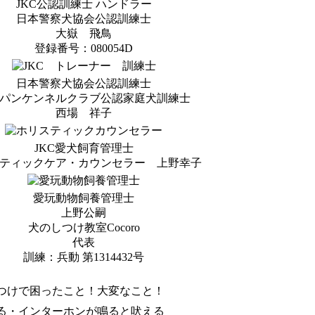
JKC公認訓練士 ハンドラー
日本警察犬協会公認訓練士
大嶽 飛鳥
登録番号：080054D
日本警察犬協会公認訓練士
パンケンネルクラブ公認家庭犬訓練士
西場 祥子
JKC愛犬飼育管理士
ティックケア・カウンセラー 上野幸子
愛玩動物飼養管理士
上野公嗣
犬のしつけ教室Cocoro
代表
訓練：兵動 第1314432号
つけで困ったこと！大変なこと！
る・インターホンが鳴ると吠える